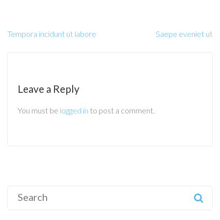
Tempora incidunt ut labore
Saepe eveniet ut
Leave a Reply
You must be
logged in
to post a comment.
Search
for: