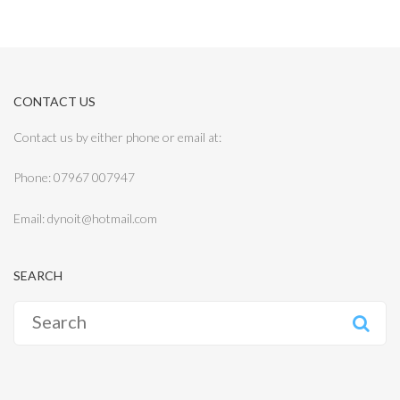
CONTACT US
Contact us by either phone or email at:
Phone: 07967 007947
Email: dynoit@hotmail.com
SEARCH
Search
for: