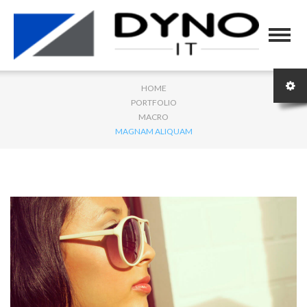
HOME
PORTFOLIO
MACRO
MAGNAM ALIQUAM