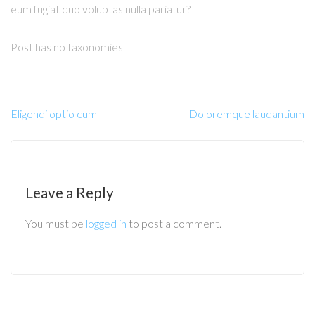
eum fugiat quo voluptas nulla pariatur?
Post has no taxonomies
Eligendi optio cum
Doloremque laudantium
Leave a Reply
You must be
logged in
to post a comment.