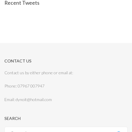
Recent Tweets
CONTACT US
Contact us by either phone or email at:
Phone: 07967 007947
Email: dynoit@hotmail.com
SEARCH
Search