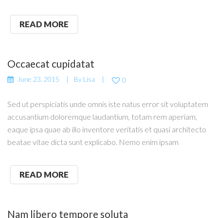
READ MORE
Occaecat cupidatat
June 23, 2015
By
Lisa
0
Sed ut perspiciatis unde omnis iste natus error sit voluptatem
accusantium doloremque laudantium, totam rem aperiam,
eaque ipsa quae ab illo inventore veritatis et quasi architecto
beatae vitae dicta sunt explicabo. Nemo enim ipsam
READ MORE
Nam libero tempore soluta