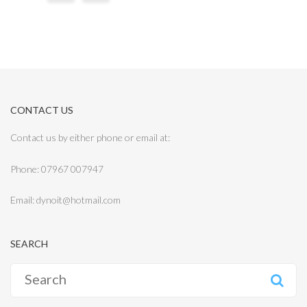
CONTACT US
Contact us by either phone or email at:
Phone: 07967 007947
Email: dynoit@hotmail.com
SEARCH
Search
for: