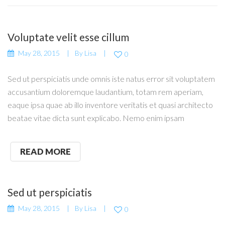
Voluptate velit esse cillum
May 28, 2015
By
Lisa
0
Sed ut perspiciatis unde omnis iste natus error sit voluptatem
accusantium doloremque laudantium, totam rem aperiam,
eaque ipsa quae ab illo inventore veritatis et quasi architecto
beatae vitae dicta sunt explicabo. Nemo enim ipsam
READ MORE
Sed ut perspiciatis
May 28, 2015
By
Lisa
0