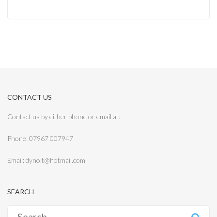
CONTACT US
Contact us by either phone or email at:
Phone: 07967 007947
Email: dynoit@hotmail.com
SEARCH
Search