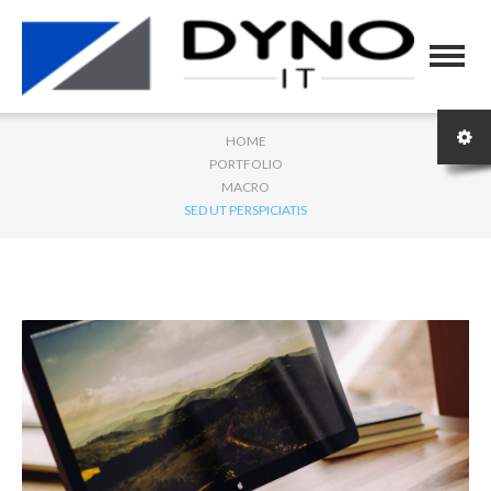
HOME
PORTFOLIO
MACRO
SED UT PERSPICIATIS