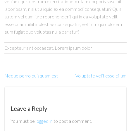
veniam, quis nostrum exercitationem ullam corporis suscipit
laboriosam, nisi ut aliquid ex ea commodi consequatur? Quis
autem vel eum iure reprehenderit qui in ea voluptate velit
esse quam nihil molestiae consequatur, vel illum qui dolorem
eum fugiat quo voluptas nulla pariatur?
Excepteur sint occaecat, Lorem ipsum dolor
Neque porro quisquam est
Voluptate velit esse cillum
Leave a Reply
You must be
logged in
to post a comment.