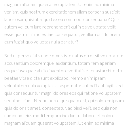
magnam aliquam quaerat voluptatem. Ut enim ad minima
veniam, quis nostrum exercitationem ullam corporis suscipit
laboriosam, nisi ut aliquid ex ea commodi consequatur? Quis
autem vel eum iure reprehenderit qui in ea voluptate velit
esse quam nihil molestiae consequatur, vel illum qui dolorem
eum fugiat quo voluptas nulla pariatur?
Sed ut perspiciatis unde omnis iste natus error sit voluptatem
accusantium doloremque laudantium, totam rem aperiam,
eaque ipsa quae ab illo inventore veritatis et quasi architecto
beatae vitae dicta sunt explicabo. Nemo enim ipsam
voluptatem quia voluptas sit aspernatur aut odit aut fugit, sed
quia consequuntur magni dolores eos qui ratione voluptatem
sequi nesciunt. Neque porro quisquam est, qui dolorem ipsum
quia dolor sit amet, consectetur, adipisci velit, sed quia non
numquam eius modi tempora incidunt ut labore et dolore
magnam aliquam quaerat voluptatem. Ut enim ad minima