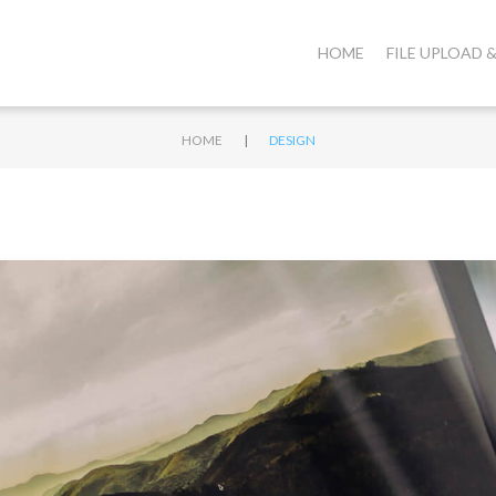
HOME
FILE UPLOAD
|
HOME
DESIGN