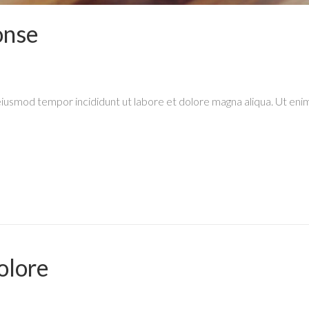
onse
eiusmod tempor incididunt ut labore et dolore magna aliqua. Ut enim
olore