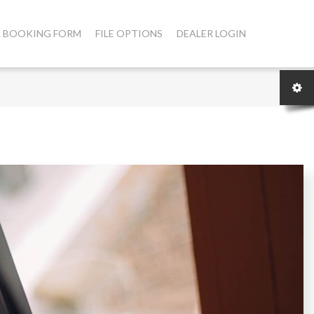
 & BOOKING FORM
FILE OPTIONS
DEALER LOGIN