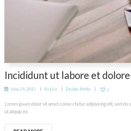
Incididunt ut labore et dolore
June 24, 2015
By
Lisa
Design
,
Media
2
Lorem ipsum dolor sit amet conse ctetur adipisicing elit, sed do 
ut aliquip ex