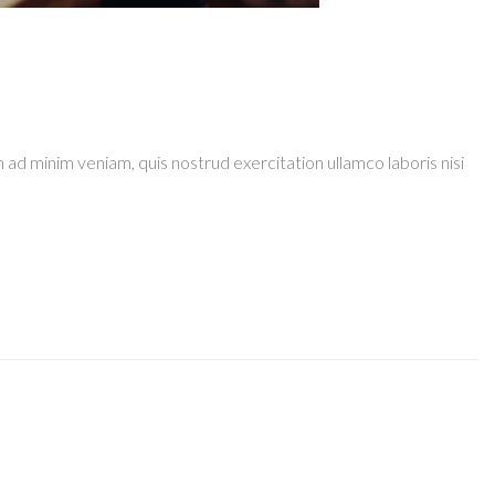
 ad minim veniam, quis nostrud exercitation ullamco laboris nisi