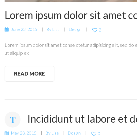
Lorem ipsum dolor sit amet c
June 23, 2015
By
Lisa
Design
2
Lorem ipsum dolor sit amet conse ctetur adipisicing elit, sed do 
ut aliquip ex
READ MORE
Incididunt ut labore et d
May 28, 2015
By
Lisa
Design
0