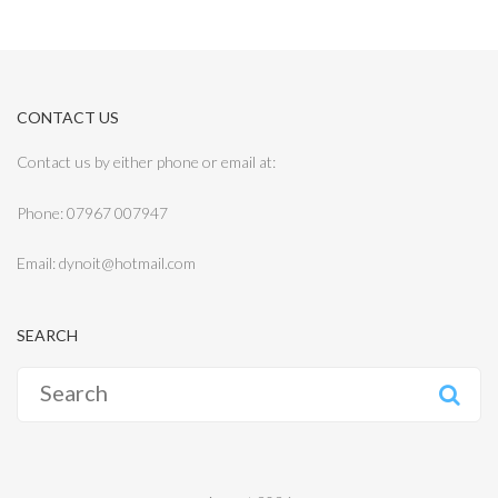
CONTACT US
Contact us by either phone or email at:
Phone: 07967 007947
Email: dynoit@hotmail.com
SEARCH
Search
for: