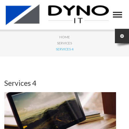
HOME
SERVICES
SERVICES 4
Services 4